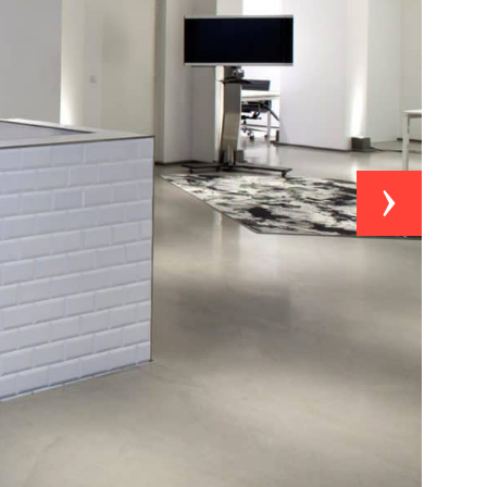
Suivant