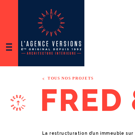
L'Agence
Versions
TOUS NOS PROJETS
F
R
E
D
La restructuration d’un immeuble sur