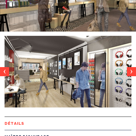
Précédent
Su
DÉTAILS